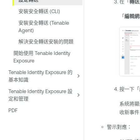
在「
轉送
安裝安全轉送 (CLI)
「
編輯網
安裝安全轉送 (Tenable
Agent)
解決安全轉送安裝的問題
開始使用 Tenable Identity
Exposure
Tenable Identity Exposure 的
基本知識
按一下「
Tenable Identity Exposure 設
定和管理
系統將顯
PDF
收新事件
警示對應：