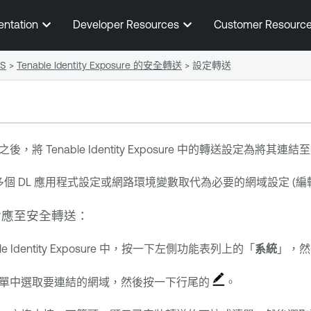
跳到主要內容
entation
Developer Resources
Customer Resourc
aS
>
Tenable Identity Exposure 的安全轉送
>
設定轉送
查之後，將
Tenable Identity Exposure
中的轉送設定為將其連結至
個 DL 應用程式設定或網路環境變數取代為必要的網域設定 (編
對應至安全轉送：
e Identity Exposure
中，按一下左側功能表列上的「
系統
」，然
單中選取要連結的網域，然後按一下行尾的
。