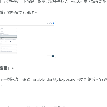
」方塊中按一下箭頭，顯示已安裝轉送的下拉式清單，然後選取
域
」窗格會隨即開啟。
編輯
」。
示一則訊息，確認
Tenable Identity Exposure
已更新網域。SYS
。