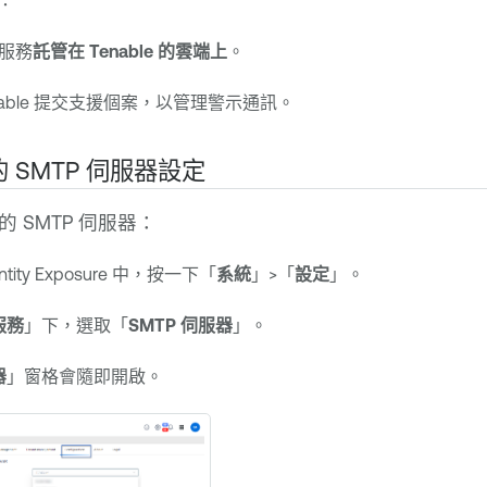
：
服務
託管在 Tenable 的雲端上
。
nable 提交支援個案，以管理警示通訊。
 SMTP 伺服器設定
的 SMTP 伺服器：
ntity Exposure
中，按一下「
系統
」>「
設定
」。
服務
」下，選取「
SMTP 伺服器
」。
器
」窗格會隨即開啟。