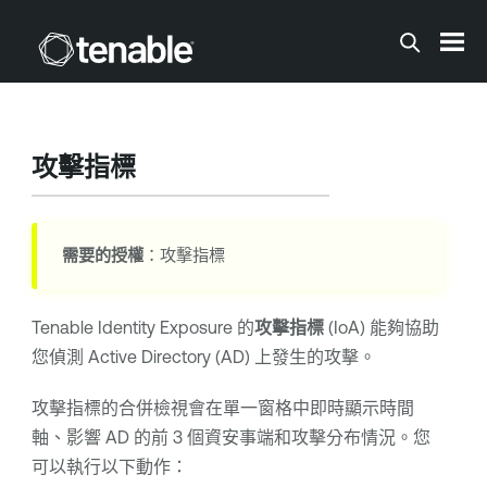
跳到主要內容
攻擊指標
需要的授權
：攻擊指標
Tenable Identity Exposure
的
攻擊指標
(IoA) 能夠協助
您偵測 Active Directory (AD) 上發生的攻擊。
攻擊指標的合併檢視會在單一窗格中即時顯示時間
軸、影響 AD 的前 3 個資安事端和攻擊分布情況。您
可以執行以下動作：