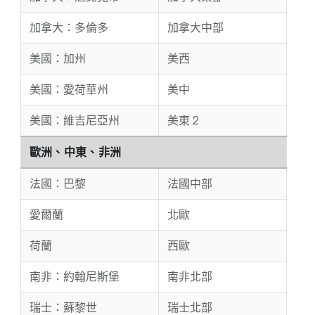
加拿大：多倫多
加拿大中部
美國：加州
美西
美國：愛荷華州
美中
美國：維吉尼亞州
美東 2
歐洲、中東、非洲
法國：巴黎
法國中部
愛爾蘭
北歐
荷蘭
西歐
南非：約翰尼斯堡
南非北部
瑞士：蘇黎世
瑞士北部