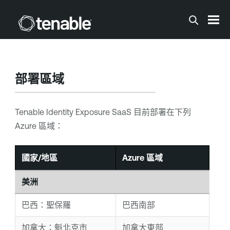
跳到主要內容
部署區域
Tenable Identity Exposure
SaaS 目前部署在下列
Azure 區域：
國家/地區
Azure 區域
美洲
巴西：聖保羅
巴西南部
加拿大：魁北克市
加拿大東部