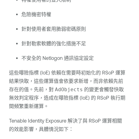
危險機密特權
針對使用者套用脆弱密碼原則
針對勒索軟體的強化措施不足
不安全的 Netlogon 通訊協定設定
這些曝險指標 (IoE) 依賴在需要時初始化的 RSoP 運算
結果快取，這些運算值會依要求新增，而非依賴先前
存在的值。先前，對
AdObjects
的變更會觸發快取
無效判定程序，造成在曝險指標 (IoE) 的 RSoP 執行期
間頻繁重新運算。
Tenable Identity Exposure
解決了與 RSoP 運算相關
的效能影響，具體情況如下：