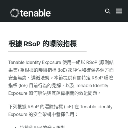
跳到主要內容
根據 RSoP 的曝險指標
Tenable Identity Exposure
使用一組以 RSoP (原則結
果集) 為根據的曝險指標 (IoE) 來評估和確保各個方面
安全無虞、遵循法規。本節提供有關特定 RSoP 曝險
指標 (IoE) 目前行為的見解，以及
Tenable Identity
Exposure
如何解決與其運算相關的效能問題。
下列根據 RSoP 的曝險指標 (IoE) 在
Tenable Identity
Exposure
的安全架構中發揮作用：
特權使用者的登入限制