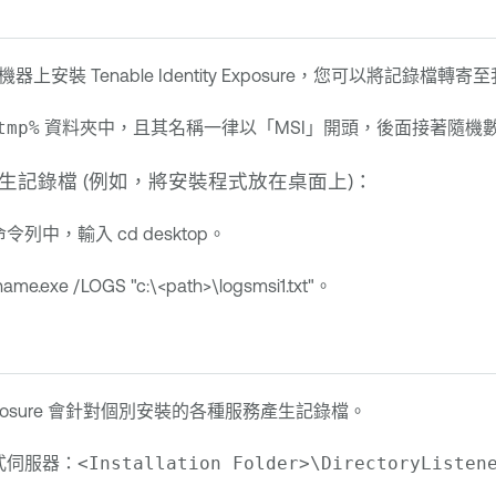
 Tenable Identity Exposure，您可以將記錄檔轉寄至我們的支援服
tmp%
資料夾中，且其名稱一律以「MSI」開頭，後面接著隨機
生記錄檔 (例如，將安裝程式放在桌面上)：
列中，輸入 cd desktop。
name.exe /LOGS "c:\<path>\logsmsi1.txt"。
posure
會針對個別安裝的各種服務產生記錄檔。
式伺服器：
<Installation Folder>\DirectoryListen