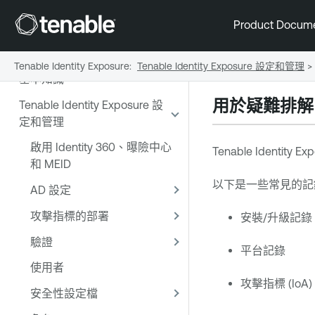
開始使用 Tenable Identity
Product Docum
Exposure SaaS
Tenable Identity Exposure 的
Tenable Identity Exposure
:
Tenable Identity Exposure 設定和管理
>
基本知識
用於疑難排解
Tenable Identity Exposure 設
定和管理
啟用 Identity 360、曝險中心
Tenable Identity Ex
和 MEID
以下是一些常見的記
AD 設定
攻擊指標的部署
安裝/升級記錄
驗證
平台記錄
使用者
攻擊指標 (Io
安全性設定檔