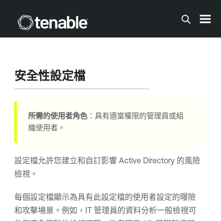
跳到主要內容
安全性設定檔
所需的使用者角色
：具有適當權限的管理員或組
織使用者。
設定檔允許您建立和自訂影響 Active Directory 的風險
檢視。
每個設定檔顯示為具有此設定檔的使用者設定的曝險
和攻擊場景。例如，IT 管理員的資料分析一般檢視可