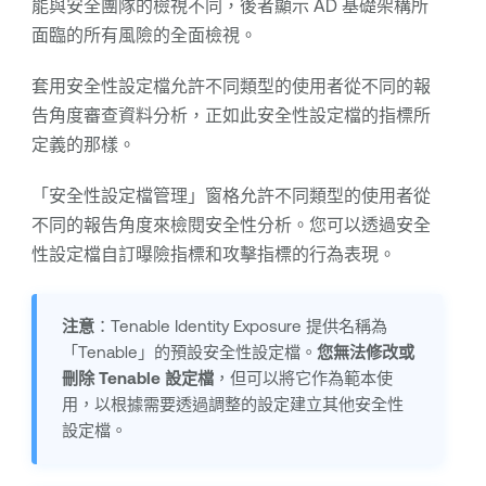
能與安全團隊的檢視不同，後者顯示 AD 基礎架構所
面臨的所有風險的全面檢視。
套用安全性設定檔允許不同類型的使用者從不同的報
告角度審查資料分析，正如此安全性設定檔的指標所
定義的那樣。
「安全性設定檔管理」窗格允許不同類型的使用者從
不同的報告角度來檢閱安全性分析。您可以透過安全
性設定檔自訂曝險指標和攻擊指標的行為表現。
注意
：
Tenable Identity Exposure
提供名稱為
「Tenable」的預設安全性設定檔。
您無法修改或
刪除 Tenable 設定檔
，但可以將它作為範本使
用，以根據需要透過調整的設定建立其他安全性
設定檔。