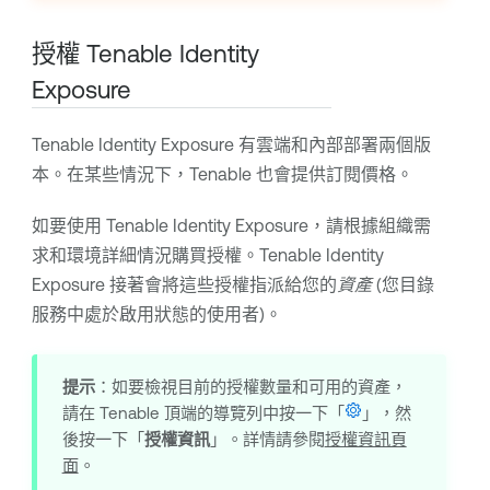
授權 Tenable Identity
Exposure
Tenable Identity Exposure
有雲端和內部部署兩個版
本。在某些情況下，
Tenable
也會提供訂閱價格。
如要使用
Tenable Identity Exposure
，請根據組織需
求和環境詳細情況購買授權。
Tenable Identity
Exposure
接著會將這些授權指派給您的
資產
(您目錄
服務中處於啟用狀態的使用者)。
提示
：如要檢視目前的授權數量和可用的資產，
請在
Tenable
頂端的導覽列中按一下「
」，然
後按一下「
授權資訊
」。詳情請參閱
授權資訊頁
面
。