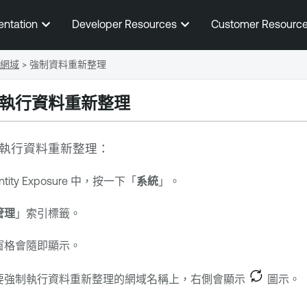
跳到主要內容
entation
Developer Resources
Customer Resourc
網域
>
強制資料重新整理
執行資料重新整理
執行資料重新整理：
ntity Exposure
中，按一下「
系統
」。
管理
」索引標籤。
窗格會隨即顯示。
要強制執行資料重新整理的網域名稱上，右側會顯示
圖示。