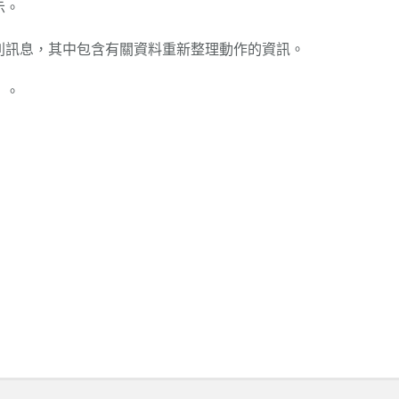
示。
則訊息，其中包含有關資料重新整理動作的資訊。
」。