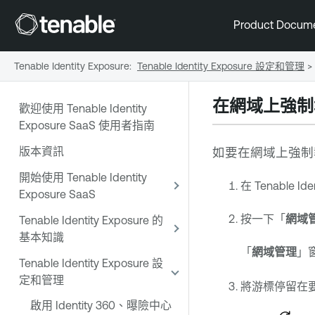
Product Docum
Tenable Identity Exposure
:
Tenable Identity Exposure 設定和管理
>
在網域上強制
歡迎使用 Tenable Identity
Exposure SaaS 使用者指南
版本資訊
如要在網域上強制
開始使用 Tenable Identity
在
Tenable Ide
Exposure SaaS
按一下「
網域
Tenable Identity Exposure 的
基本知識
「
網域管理
」
Tenable Identity Exposure 設
定和管理
將游標停留在
啟用 Identity 360、曝險中心